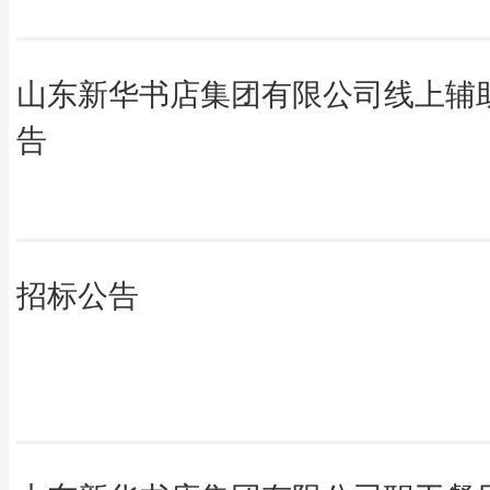
山东新华书店集团有限公司线上辅
告
招标公告