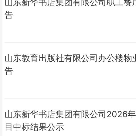
山东新华书店集团有限公司职工餐
告
山东教育出版社有限公司办公楼物
告
山东新华书店集团有限公司2026
目中标结果公示