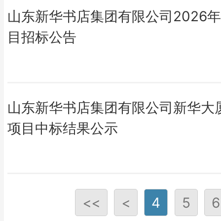
山东新华书店集团有限公司2026
目招标公告
山东新华书店集团有限公司新华大
项目中标结果公示
<<
<
4
5
6