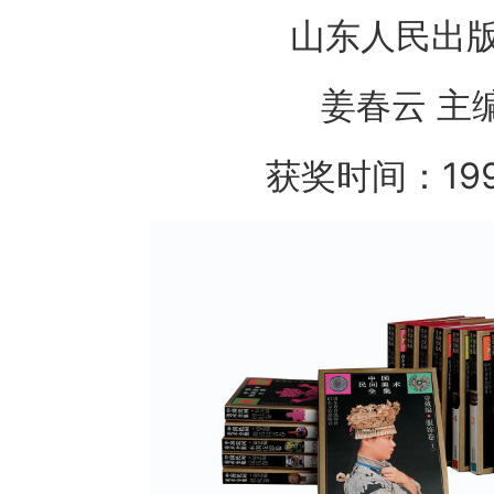
山东人民出
姜春云 主
获奖时间：19