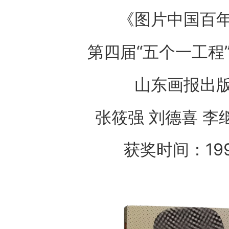
《图片中国百
第四届“五个一工程
山东画报出
张筱强 刘德喜 李
获奖时间：19