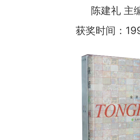
陈建礼 主
获奖时间：19