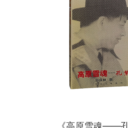
《高原雪魂——