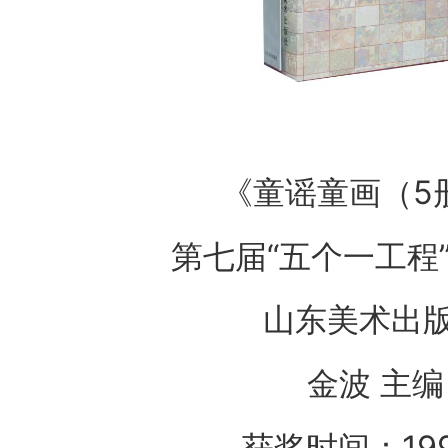
《童谣童画（5
第七届“五个一工程
山东美术出
金波 主编
获奖时间：19