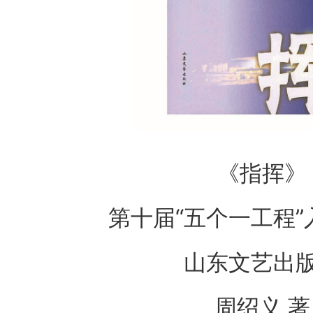
《指挥》
第十届“五个一工程
山东文艺出
周绍义 著