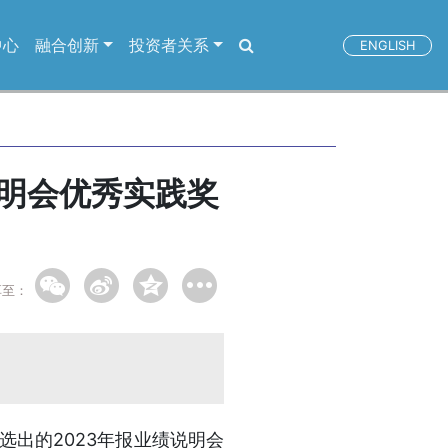
中心
融合创新
投资者关系
ENGLISH
说明会优秀实践奖
享至：
选出的2023年报业绩说明会