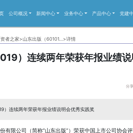
页
公司概况
新闻中心
业务中心
产品中心
党建
投资者之家
>
山东出版（60101…
>
详情
1019）连续两年荣获年报业绩
分
019）连续两年荣获年报业绩说明会优秀实践奖
份有限公司（简称“山东出版”）荣获中国上市公司协会评