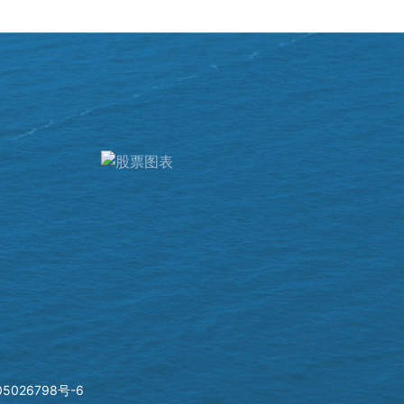
5026798号-6