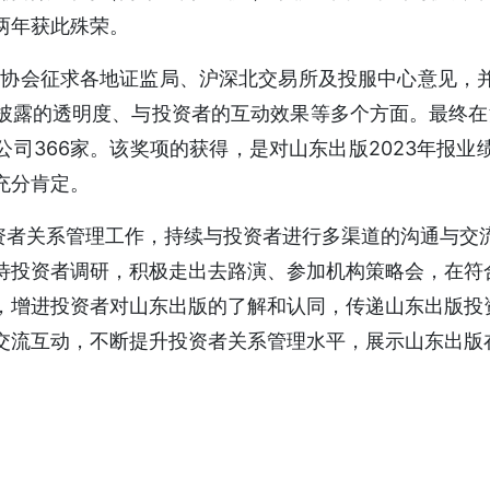
两年获此殊荣。
司协会征求各地证监局、沪深北交易所及投服中心意见，
披露的透明度、与投资者的互动效果等多个方面。最终在沪
公司366家。该奖项的获得，是对山东出版2023年报业
充分肯定。
关系管理工作，持续与投资者进行多渠道的沟通与交流
待投资者调研，积极走出去路演、参加机构策略会，在符
，增进投资者对山东出版的了解和认同，传递山东出版投
交流互动，不断提升投资者关系管理水平，展示山东出版