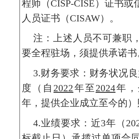
程师（CISP-CISE）证
人员证书（CISAW）。
注：上述
人员不可兼职
要全程驻场
，须
提供承诺书
3.财务要求：财务状况
度（自
2022
年至
2024
年，
年，提供企业成立至今的）
4.业绩要求：
近
3年（20
标截止日）承揽过
单项合