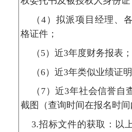
权委托书及被授权人身份证
（
4）拟派项目经理、
格证件
；
（
5）近3年
度财务报表
（
6）近3年类似业绩证
（
7）近3年社会信誉自
截图（查询时间在报名时间
3.招标文件的获取：以