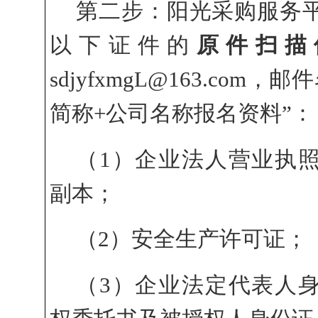
第二步：阳光采购服务
以下证件的
原件扫描
sdjyfxmgL@163.com
简称+公司名称报名资料”：
（
1）企业法人营业执
副本；
（
2）安全生产许可证；
（
3）企业
法定代表人