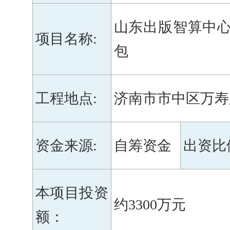
山东出版智算中
项目名称
:
包
工程地点
:
济南市市中区万寿
资金来源
:
自筹资金
出资比
本项目投资
约
3300万元
额：