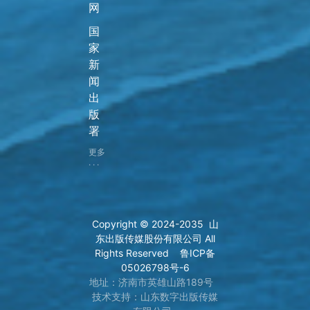
网
国
家
新
闻
出
版
署
更多
· · ·
Copyright © 2024-2035 山
东出版传媒股份有限公司 All
Rights Reserved
鲁ICP备
05026798号-6
地址：济南市英雄山路189号
技术支持：
山东数字出版传媒